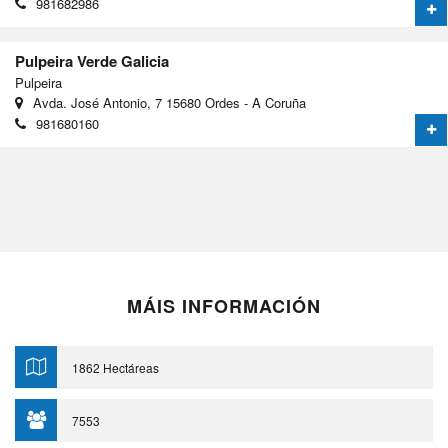
981682986
Pulpeira Verde Galicia
Pulpeira
Avda. José Antonio, 7 15680 Ordes - A Coruña
981680160
MÁIS INFORMACIÓN
1862 Hectáreas
7553