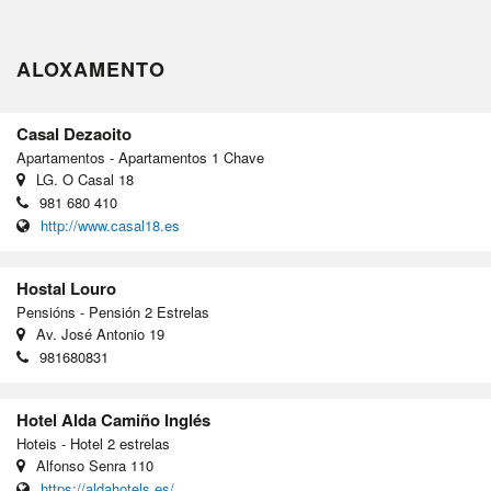
ALOXAMENTO
Casal Dezaoito
Apartamentos - Apartamentos 1 Chave
LG. O Casal 18
981 680 410
http://www.casal18.es
Hostal Louro
Pensións - Pensión 2 Estrelas
Av. José Antonio 19
981680831
Hotel Alda Camiño Inglés
Hoteis - Hotel 2 estrelas
Alfonso Senra 110
https://aldahotels.es/