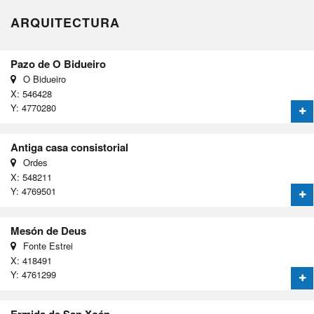
ARQUITECTURA
Pazo de O Bidueiro
O Bidueiro
X: 546428
Y: 4770280
Antiga casa consistorial
Ordes
X: 548211
Y: 4769501
Mesón de Deus
Fonte Estrei
X: 418491
Y: 4761299