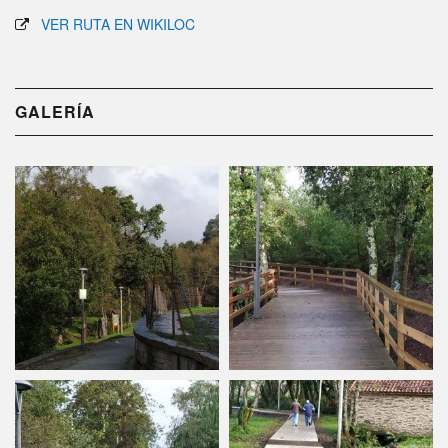
VER RUTA EN WIKILOC
GALERÍA