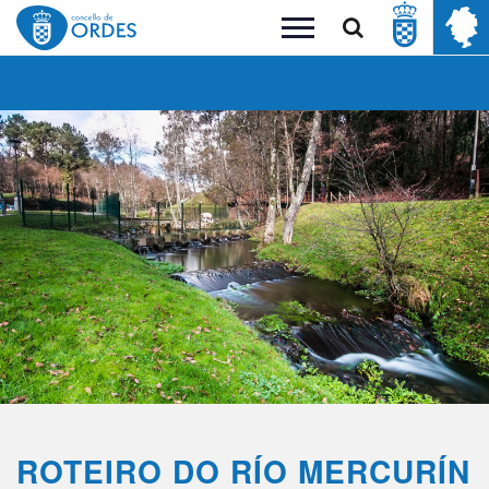
Buscar
Toggle
navigation
ROTEIRO DO RÍO MERCURÍN