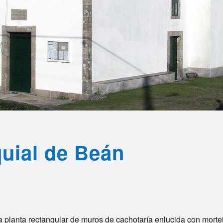
quial de Beán
a planta rectangular de muros de cachotaría enlucida con morte