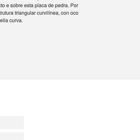
to e sobre esta placa de pedra. Por
utura triangular curvilínea, con oco
ella curva.