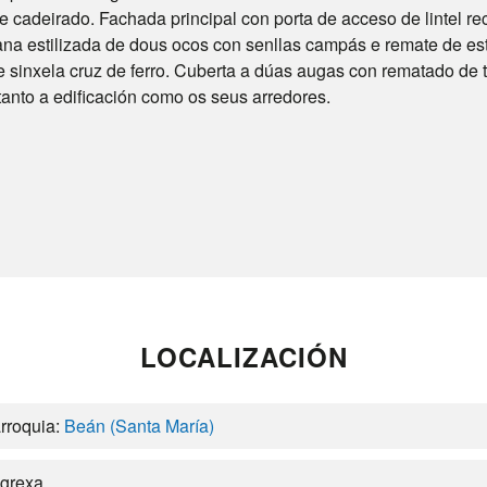
 cadeirado. Fachada principal con porta de acceso de lintel rec
na estilizada de dous ocos con senllas campás e remate de estr
 sinxela cruz de ferro. Cuberta a dúas augas con rematado de t
anto a edificación como os seus arredores.
LOCALIZACIÓN
rroquia:
Beán (Santa María)
Igrexa