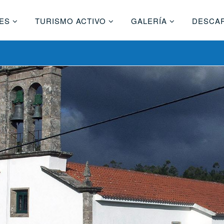
ES
TURISMO ACTIVO
GALERÍA
DESCA