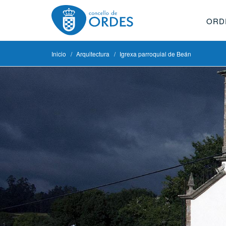
ORD
Inicio
Arquitectura
Igrexa parroquial de Beán