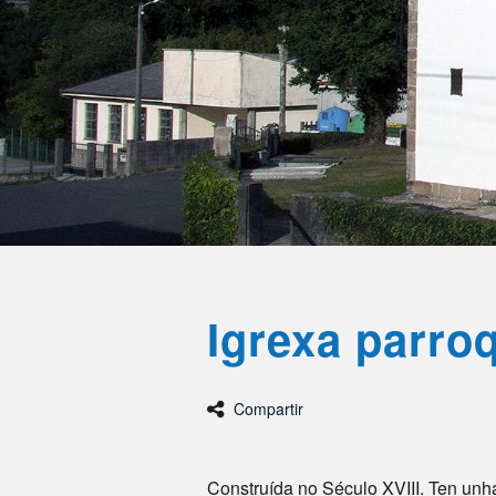
Igrexa parro
Compartir
Construída no Século XVIII. Ten unh